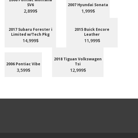
SV6
2007 Hyundai Sonata
2,899$
1,999$
2017 Subaru Forester i
2015 Buick Encore
Limited w/Tech Pkg
Leather
14,999$
11,999$
2018 Tiguan Volkswagen
2006 Pontiac Vibe
Tsi
3,599$
12,999$