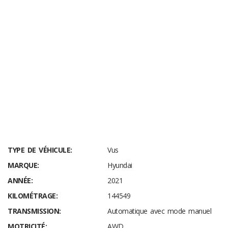
www.lgervaisautos.ca
TYPE DE VÉHICULE:
Vus
MARQUE:
Hyundai
ANNÉE:
2021
KILOMÉTRAGE:
144549
TRANSMISSION:
Automatique avec mode manuel
MOTRICITÉ:
AWD