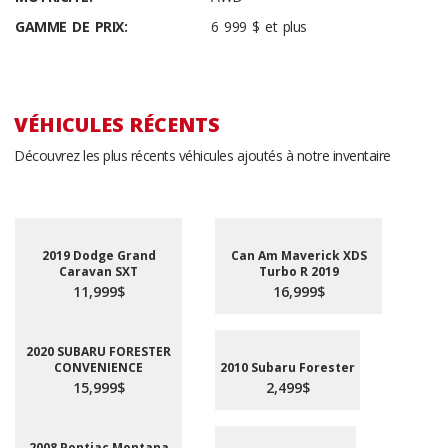
GAMME DE PRIX:
6 999 $ et plus
VÉHICULES RÉCENTS
Découvrez les plus récents véhicules ajoutés à notre inventaire
2019 Dodge Grand
Can Am Maverick XDS
Caravan SXT
Turbo R 2019
11,999$
16,999$
2020 SUBARU FORESTER
CONVENIENCE
2010 Subaru Forester
15,999$
2,499$
2008 Pontiac Montana