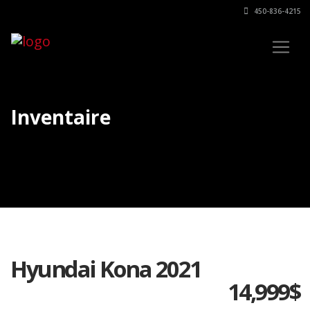
450-836-4215
Inventaire
Hyundai Kona 2021
14,999
$