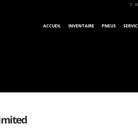
45
ACCUEIL
INVENTAIRE
PNEUS
SERVIC
imited