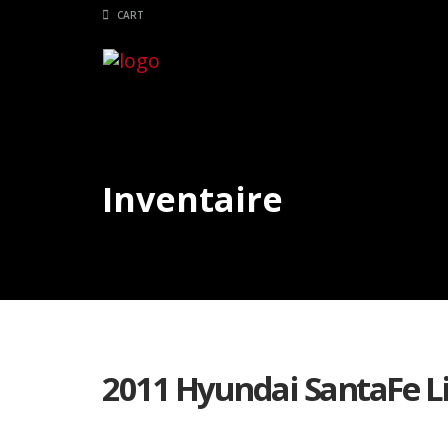
CART
Inventaire
2011 Hyundai SantaFe L