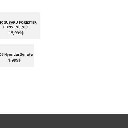
20 SUBARU FORESTER
CONVENIENCE
15,999$
07 Hyundai Sonata
1,999$