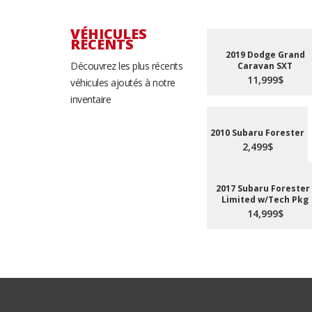
VÉHICULES
RÉCENTS
2019 Dodge Grand
Découvrez les plus récents
Caravan SXT
11,999$
véhicules ajoutés à notre
inventaire
2010 Subaru Forester
2,499$
2017 Subaru Forester 
Limited w/Tech Pkg
14,999$