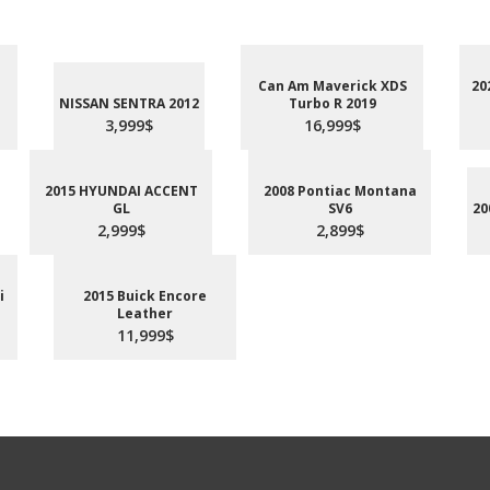
Can Am Maverick XDS
20
NISSAN SENTRA 2012
Turbo R 2019
3,999$
16,999$
2015 HYUNDAI ACCENT
2008 Pontiac Montana
GL
SV6
20
2,999$
2,899$
i
2015 Buick Encore
Leather
11,999$