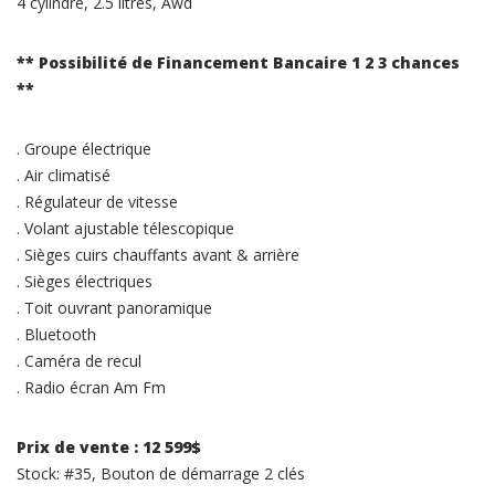
4 cylindre, 2.5 litres, Awd
** Possibilité de Financement Bancaire 1 2 3 chances
**
. Groupe électrique
. Air climatisé
. Régulateur de vitesse
. Volant ajustable télescopique
. Sièges cuirs chauffants avant & arrière
. Sièges électriques
. Toit ouvrant panoramique
. Bluetooth
. Caméra de recul
. Radio écran Am Fm
Prix de vente : 12 599$
Stock: #35, Bouton de démarrage 2 clés