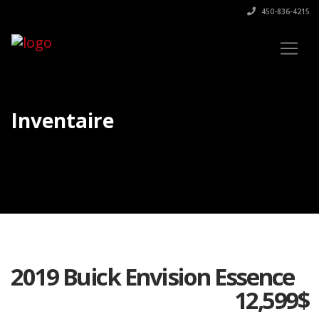
450-836-4215
Inventaire
2019 Buick Envision Essence
12,599
$