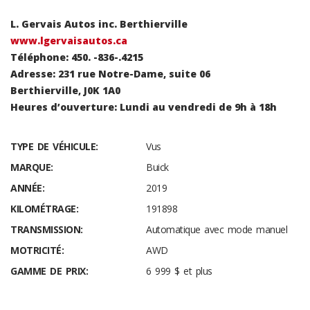
L. Gervais Autos inc. Berthierville
www.lgervaisautos.ca
Téléphone: 450. -836-.4215
Adresse: 231 rue Notre-Dame, suite 06
Berthierville, J0K 1A0
Heures d’ouverture: Lundi au vendredi de 9h à 18h
TYPE DE VÉHICULE:
Vus
MARQUE:
Buick
ANNÉE:
2019
KILOMÉTRAGE:
191898
TRANSMISSION:
Automatique avec mode manuel
MOTRICITÉ:
AWD
GAMME DE PRIX:
6 999 $ et plus