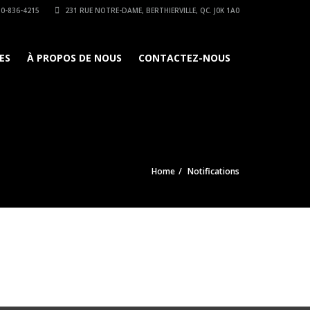
0-836-4215
231 RUE NOTRE-DAME, BERTHIERVILLE, QC. J0K 1A0
ES
À PROPOS DE NOUS
CONTACTEZ-NOUS
Home
Notifications