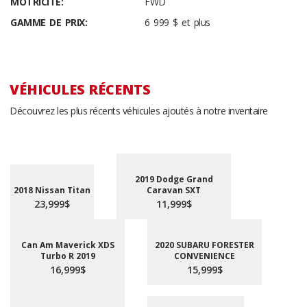
MOTRICITÉ:
FWD
GAMME DE PRIX:
6 999 $ et plus
VÉHICULES RÉCENTS
Découvrez les plus récents véhicules ajoutés à notre inventaire
2019 Dodge Grand
2018 Nissan Titan
Caravan SXT
23,999$
11,999$
Can Am Maverick XDS
2020 SUBARU FORESTER
Turbo R 2019
CONVENIENCE
16,999$
15,999$