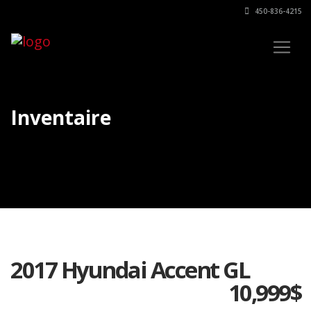
450-836-4215
Inventaire
2017 Hyundai Accent GL
10,999
$