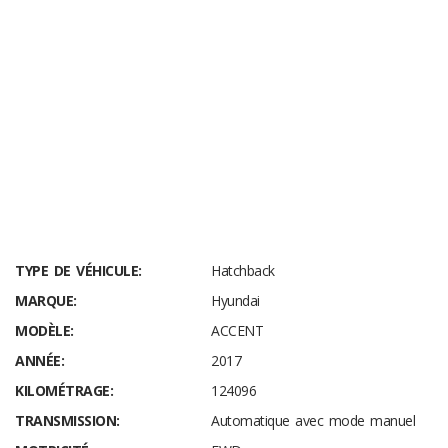
www.lgervaisautos.ca
TYPE DE VÉHICULE:
Hatchback
MARQUE:
Hyundai
MODÈLE:
ACCENT
ANNÉE:
2017
KILOMÉTRAGE:
124096
TRANSMISSION:
Automatique avec mode manuel