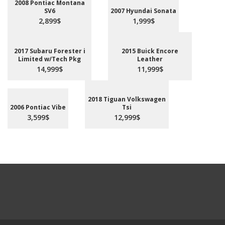
2008 Pontiac Montana
SV6
2007 Hyundai Sonata
2,899$
1,999$
2017 Subaru Forester i
2015 Buick Encore
Limited w/Tech Pkg
Leather
14,999$
11,999$
2018 Tiguan Volkswagen
2006 Pontiac Vibe
Tsi
3,599$
12,999$