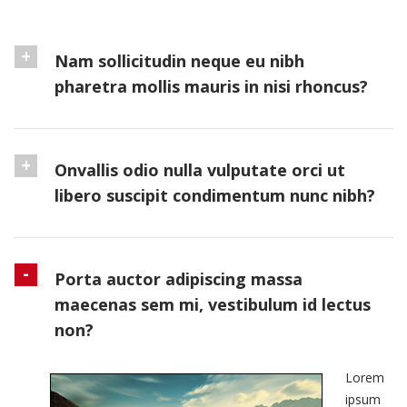
Nam sollicitudin neque eu nibh
pharetra mollis mauris in nisi rhoncus?
Onvallis odio nulla vulputate orci ut
libero suscipit condimentum nunc nibh?
Porta auctor adipiscing massa
maecenas sem mi, vestibulum id lectus
non?
Lorem
ipsum