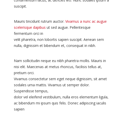
condimentum lacus, ac ultricies leo. Nunc sodales ipsum a
suscipit.
Mauris tincidunt rutrum auctor.
Vivamus a nunc ac augue
scelerisque dapibus
ut sed augue. Pellentesque
fermentum orci in
velit pharetra, non lobortis sapien suscipit. Aenean sem
nulla, dignissim et bibendum et, consequat in nibh.
Nam sollicitudin neque eu nibh pharetra mollis. Mauris in
nisi elit. Maecenas at metus rhoncus, facilisis tellus at,
pretium orci.
Vivamus consectetur sem eget neque dignissim, sit amet
sodales urna mattis. Vivamus ut semper dolor.
Suspendisse tempus,
dolor vel eleifend vestibulum, nulla eros elementum ligula,
ac bibendum mi ipsum quis felis. Donec adipiscing iaculis
sapien