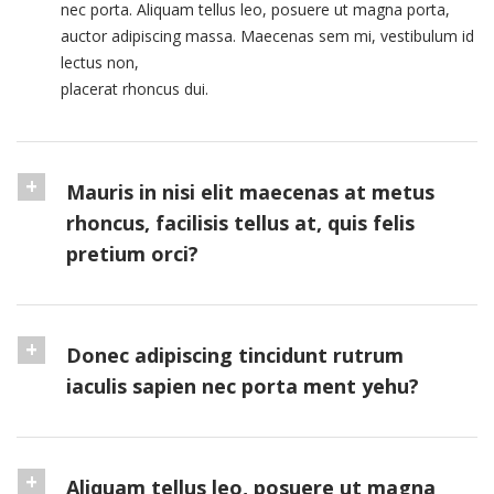
nec porta. Aliquam tellus leo, posuere ut magna porta,
auctor adipiscing massa. Maecenas sem mi, vestibulum id
lectus non,
placerat rhoncus dui.
Mauris in nisi elit maecenas at metus
rhoncus, facilisis tellus at, quis felis
pretium orci?
Donec adipiscing tincidunt rutrum
iaculis sapien nec porta ment yehu?
Aliquam tellus leo, posuere ut magna