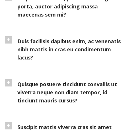
porta, auctor adipiscing massa
maecenas sem mi?
Duis facilisis dapibus enim, ac venenatis
nibh mattis in cras eu condimentum
lacus?
Quisque posuere tincidunt convallis ut
viverra neque non diam tempor, id
tinciunt mauris cursus?
Suscipit mattis viverra cras sit amet