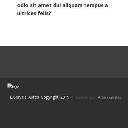
odio sit amet dui aliquam tempus a
ultrices felis?
L.Gervais Autos Copyright 2019
© Design par
Artmakerslab